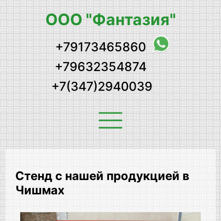
ООО "Фантазия"
+79173465860
+79632354874
+7(347)2940039
Стенд с нашей продукцией в
Чишмах