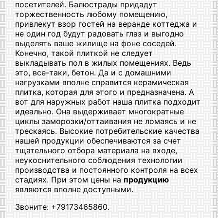
посетителей. Балюстрады придадут
торжественность любому помещению,
привлекут взор гостей на веранде коттеджа и
не один год будут радовать глаз и выгодно
выделять ваше жилище на фоне соседей.
Конечно, такой плиткой не следует
выкладывать пол в жилых помещениях. Ведь
это, все-таки, бетон. Да и с домашними
нагрузками вполне справится керамическая
плитка, которая для этого и предназначена. А
вот для наружных работ наша плитка подходит
идеально. Она выдерживает многократные
циклы заморозки/оттаивания не ломаясь и не
трескаясь. Высокие потребительские качества
нашей продукции обеспечиваются за счет
тщательного отбора материала на входе,
неукоснительного соблюдения технологии
производства и постоянного контроля на всех
стадиях. При этом цены на
продукцию
являются вполне доступными.
Звоните: +79173465860.